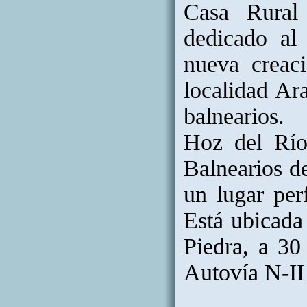
Casa Rural
dedicado al 
nueva creac
localidad Ar
balnearios. 
Hoz del Río
Balnearios d
un lugar perf
Está ubicada
Piedra, a 30
Autovía N-II