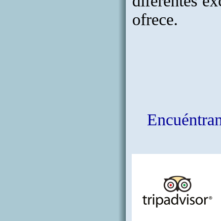
diferentes ex
ofrece.
Encuéntrano