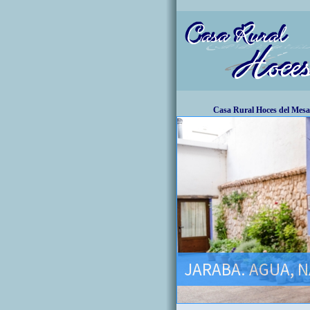
Casa Rural Hoces del Mesa
JARABA. AGUA, N