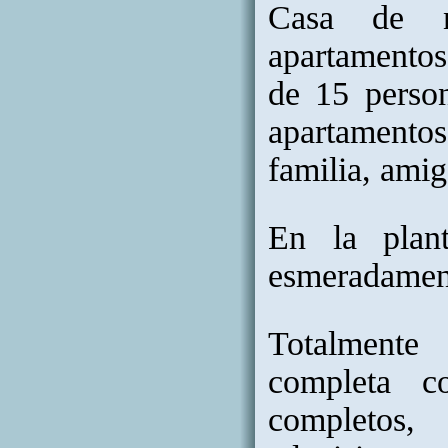
Casa de n
apartamentos
de 15 perso
apartamentos
familia, amig
En la plan
esmeradament
Totalmente 
completa c
completos,