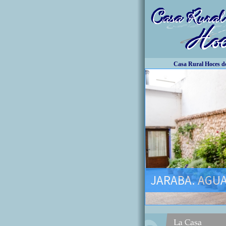
Casa Rural Hoces de
JARABA. AGUA