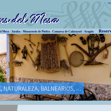
Reserva
l Mesa - Jaraba - Monasterio de Piedra - Comarca de Calatayud - Aragón
, NATURALEZA, BALNEARIOS, ...