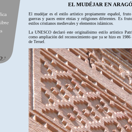
EL MUDÉJAR EN ARAG
El mudéjar es el estilo artístico propiamente español, fruto
guerras y paces entre etnias y religiones diferentes. Es frut
estilos cristianos medievales y elementos islámicos.
La UNESCO declaró este originalísimo estilo artístico Pa
como ampliación del reconocimiento que ya se hizo en 1986 d
de Teruel.