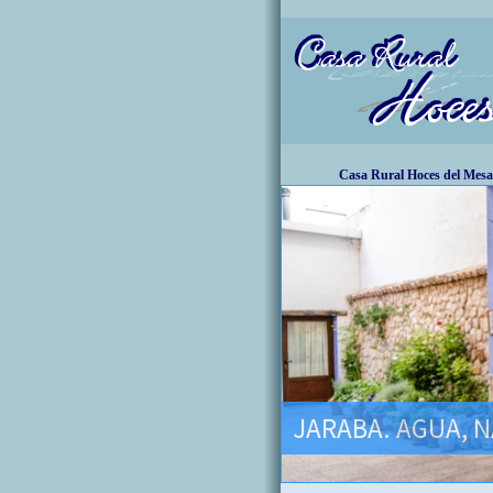
Casa Rural Hoces del Mesa
JARABA. AGUA, N