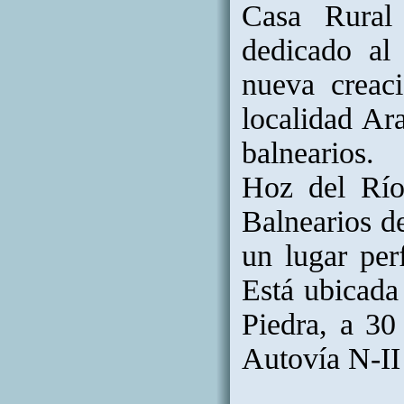
Casa Rural
dedicado al 
nueva creac
localidad Ar
balnearios. 
Hoz del Río
Balnearios d
un lugar perf
Está ubicada
Piedra, a 30
Autovía N-II