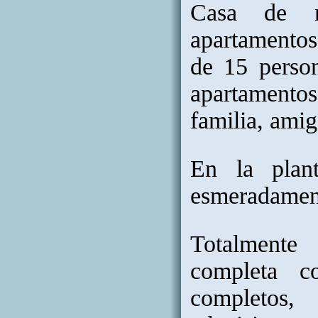
Casa de n
apartamentos
de 15 perso
apartamentos
familia, amig
En la plan
esmeradament
Totalmente 
completa c
completos,