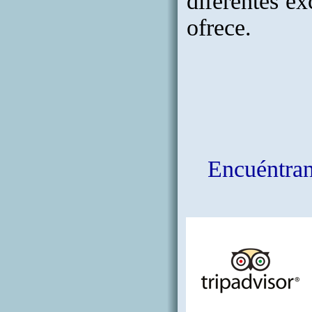
diferentes ex
ofrece.
Encuéntrano