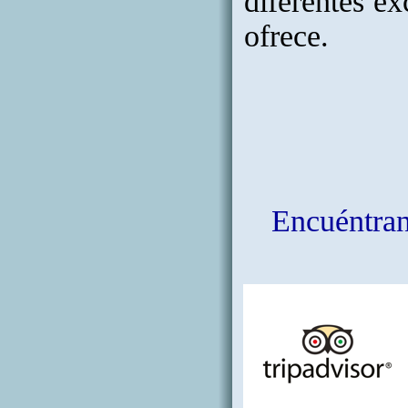
diferentes ex
ofrece.
Encuéntrano