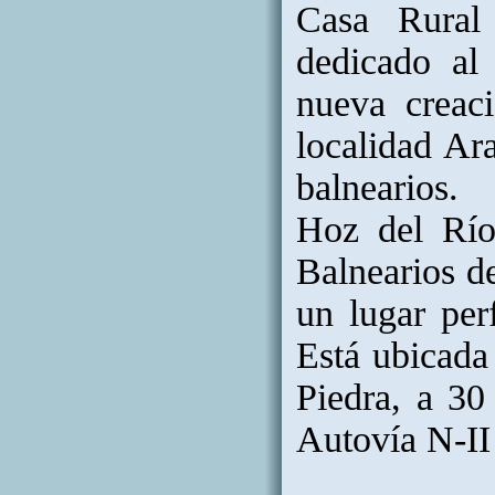
Casa Rural
dedicado al 
nueva creac
localidad Ar
balnearios. 
Hoz del Río
Balnearios d
un lugar perf
Está ubicada
Piedra, a 30
Autovía N-II