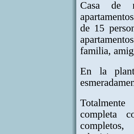
Casa de n
apartamentos
de 15 perso
apartamentos
familia, amig
En la plan
esmeradament
Totalmente 
completa c
completos,