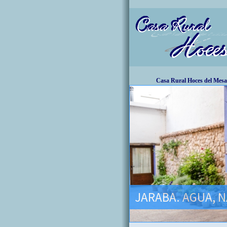
Casa Rural Hoces del Mesa
JARABA. AGUA, N